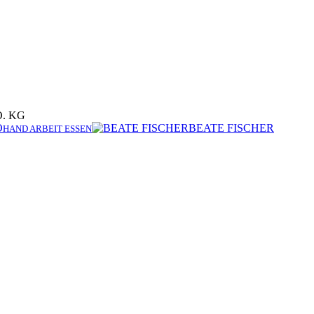
O. KG
BEATE FISCHER
HAND ARBEIT ESSEN