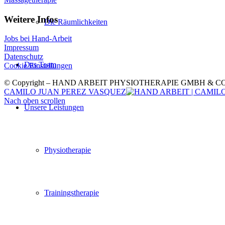
Weitere Infos
Die Räumlichkeiten
Jobs bei Hand-Arbeit
Impressum
Datenschutz
Das Team
Cookie Einstellungen
© Copyright – HAND ARBEIT PHYSIOTHERAPIE GMBH & C
CAMILO JUAN PEREZ VASQUEZ
Nach oben scrollen
Unsere Leistungen
Physiotherapie
Trainingstherapie